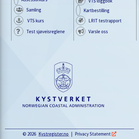
VTS loggbok
Samling
Kartbestilling
VTS kurs
LRIT testrapport
Test sjøveisreglene
Varsle oss
© 2026
Kystregister.no
|
Privacy Statement