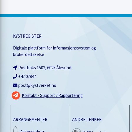
KYSTREGISTER
Digitale plattform for informasjonssystem og
brukerdeltakelse
Postboks 1502, 6025 Ålesund
+47 07847
post@kystverket.no
Kontakt - Support / Rapportering
ARRANGEMENTER
ANDRE LENKER
Assessorkurs